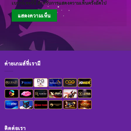
เบราว์เซอร์นี้ สำหรับการแสดงความเห็นครั้งถัดไป
ค่ายเกมส์ที่เรามี
ติดต่อเรา