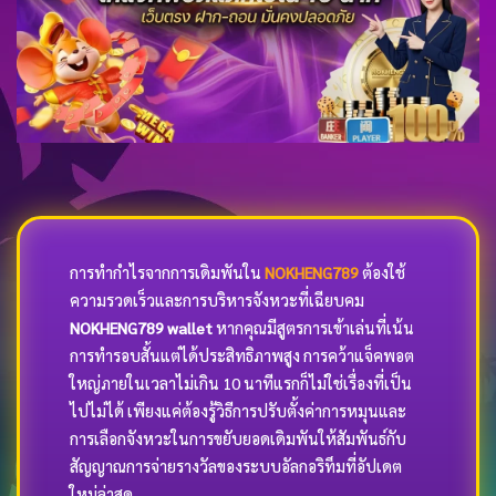
การทำกำไรจากการเดิมพันใน
NOKHENG789
ต้องใช้
ความรวดเร็วและการบริหารจังหวะที่เฉียบคม
NOKHENG789 wallet
หากคุณมีสูตรการเข้าเล่นที่เน้น
การทำรอบสั้นแต่ได้ประสิทธิภาพสูง การคว้าแจ็คพอต
ใหญ่ภายในเวลาไม่เกิน 10 นาทีแรกก็ไม่ใช่เรื่องที่เป็น
ไปไม่ได้ เพียงแค่ต้องรู้วิธีการปรับตั้งค่าการหมุนและ
การเลือกจังหวะในการขยับยอดเดิมพันให้สัมพันธ์กับ
สัญญาณการจ่ายรางวัลของระบบอัลกอริทึมที่อัปเดต
ใหม่ล่าสุด