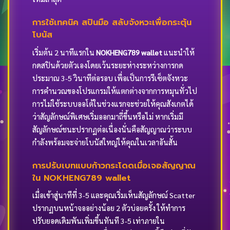
การใช้เทคนิค สปินมือ สลับจังหวะเพื่อกระตุ้น
โบนัส
เริ่มต้น 2 นาทีแรกใน
NOKHENG789 wallet
แนะนำให้
กดสปินด้วยตัวเองโดยเว้นระยะห่างระหว่างการกด
ประมาณ 3-5 วินาทีต่อรอบ เพื่อเป็นการรีเซ็ตจังหวะ
การคำนวณของโปรแกรมให้แตกต่างจากการหมุนทั่วไป
การไม่ใช้ระบบออโต้ในช่วงแรกจะช่วยให้คุณสังเกตได้
ว่าสัญลักษณ์พิเศษเริ่มออกมาถี่ขึ้นหรือไม่ หากเริ่มมี
สัญลักษณ์ชนะปรากฏต่อเนื่องนั่นคือสัญญาณว่าระบบ
กำลังพร้อมจะจ่ายโบนัสใหญ่ให้คุณในเวลาอันสั้น
การปรับเบทแบบก้าวกระโดดเมื่อเจอสัญญาณ
ใน NOKHENG789 wallet
เมื่อเข้าสู่นาทีที่ 3-5 และคุณเริ่มเห็นสัญลักษณ์ Scatter
ปรากฏบนหน้าจออย่างน้อย 2 ตัวบ่อยครั้ง ให้ทำการ
ปรับยอดเดิมพันเพิ่มขึ้นทันที 3-5 เท่าภายใน